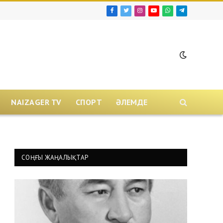
Facebook
Twitter
Instagram
YouTube
WhatsApp
Telegram
NAIZAGER TV
СПОРТ
ӘЛЕМДЕ
СОҢҒЫ ЖАҢАЛЫҚТАР