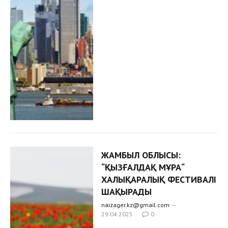
ЖАМБЫЛ ОБЛЫСЫ:
“ҚЫЗҒАЛДАҚ МҰРА“
ХАЛЫҚАРАЛЫҚ ФЕСТИВАЛІ
ШАҚЫРАДЫ
naizager.kz@gmail.com
29.04.2025
0