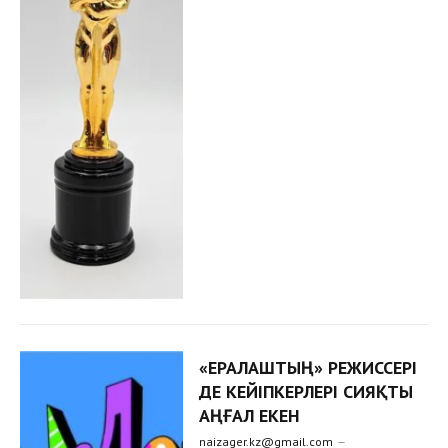
«ЕРАЛАШТЫҢ» РЕЖИССЕРІ
ДЕ КЕЙІПКЕРЛЕРІ СИЯҚТЫ
АҢҒАЛ ЕКЕН
naizager.kz@gmail.com