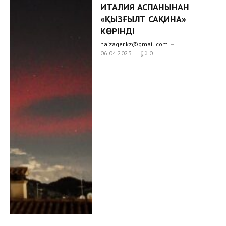
ИТАЛИЯ АСПАНЫНАН
«ҚЫЗҒЫЛТ САҚИНА»
КӨРІНДІ
naizager.kz@gmail.com
06.04.2023
0