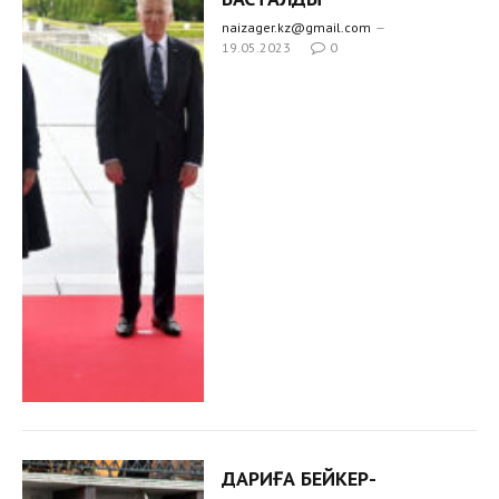
naizager.kz@gmail.com
19.05.2023
0
ДАРИҒА БЕЙКЕР-