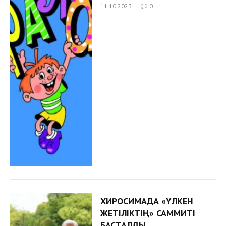
11.10.2023
0
ХИРОСИМАДА «ҮЛКЕН
ЖЕТІЛІКТІҢ» САММИТІ
БАСТАЛДЫ