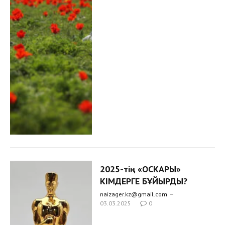
2025-тің «ОСКАРЫ»
КІМДЕРГЕ БҰЙЫРДЫ?
naizager.kz@gmail.com
03.03.2025
0