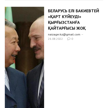
БЕЛАРУСЬ ЕЛІ БАКИЕВТЕЙ
«ҚАРТ КҮЙЕУДІ»
ҚЫРҒЫЗСТАНҒА
ҚАЙТАРҒЫСЫ ЖОҚ
naizager.kz@gmail.com
26.08.2022
0