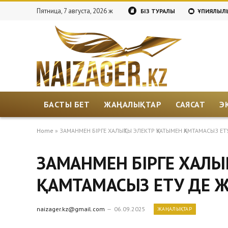
Пятница, 7 августа, 2026 ж
БІЗ ТУРАЛЫ
ҚҰПИЯЛЫЛЫ
БАСТЫ БЕТ
ЖАҢАЛЫҚТАР
САЯСАТ
Э
Home
»
ЗАМАНМЕН БІРГЕ ХАЛЫҚТЫ ЭЛЕКТР ҚУАТЫМЕН ҚАМТАМАСЫЗ ЕТ
ЗАМАНМЕН БІРГЕ ХАЛЫ
ҚАМТАМАСЫЗ ЕТУ ДЕ 
naizager.kz@gmail.com
06.09.2025
ЖАҢАЛЫҚТАР