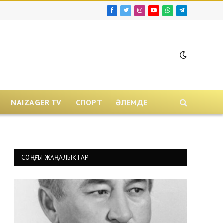
Facebook
Twitter
Instagram
YouTube
WhatsApp
Telegram
NAIZAGER TV
СПОРТ
ӘЛЕМДЕ
СОҢҒЫ ЖАҢАЛЫҚТАР