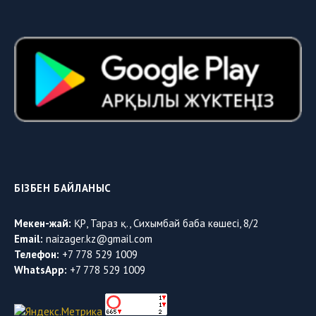
БІЗБЕН БАЙЛАНЫС
Мекен-жай:
ҚР, Тараз қ., Сихымбай баба көшесі, 8/2
Email:
naizager.kz@gmail.com
Телефон:
+7 778 529 1009
WhatsApp:
+7 778 529 1009