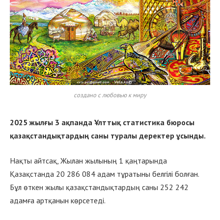
создано с любовью к миру
2025 жылғы 3 ақпанда Ұлттық статистика бюросы
қазақстандықтардың саны туралы деректер ұсынды.
Нақты айтсақ, Жылан жылының 1 қаңтарында
Қазақстанда 20 286 084 адам тұратыны белгілі болған.
Бұл өткен жылы қазақстандықтардың саны 252 242
адамға артқанын көрсетеді.