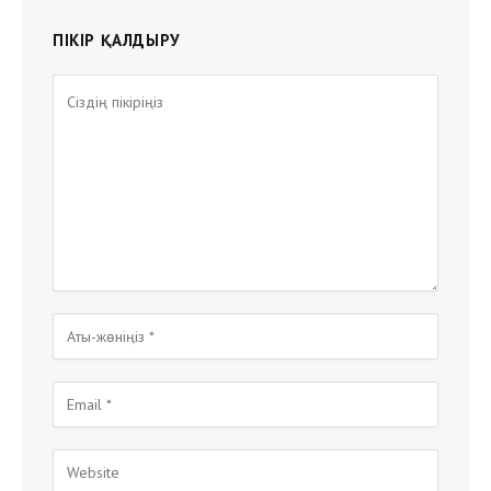
ПІКІР ҚАЛДЫРУ