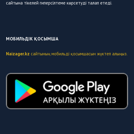
сайтына тікелей гиперсілтеме көрсетуді талап етеді.
МОБИЛЬДІК ҚОСЫМША
Naizager.kz
сайтының мобильді қосымшасын жүктеп алыңыз.