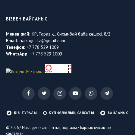
БІЗБЕН БАЙЛАНЫС
Мекен-жай:
ҚР, Тараз қ., Сихымбай баба көшесі, 8/2
Email:
naizager.kz@gmail.com
Телефон:
+7 778 529 1009
WhatsApp:
+7 778 529 1009
Facebook
Twitter
Instagram
YouTube
WhatsApp
Telegram
БІЗ ТУРАЛЫ
ҚҰПИЯЛЫЛЫҚ САЯСАТЫ
БАЙЛАНЫС
© 2026 / Naizager.kz ақпарттық порталы / Барлық құқықтар
сақталған