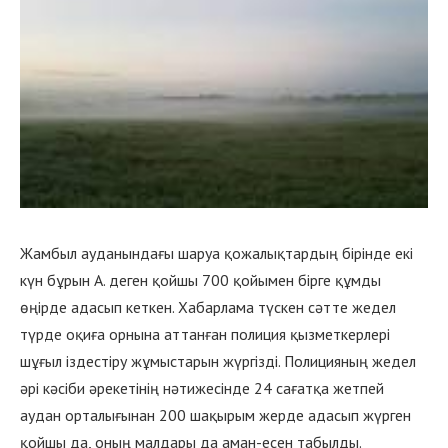
Жамбыл ауданындағы шаруа қожалықтардың бірінде екі
күн бұрын А. деген қойшы 700 қойымен бірге құмды
өңірде адасып кеткен. Хабарлама түскен сәтте жедел
түрде оқиға орнына аттанған полиция қызметкерлері
шұғыл іздестіру жұмыстарын жүргізді. Полицияның жедел
әрі кәсіби әрекетінің нәтижесінде 24 сағатқа жетпей
аудан орталығынан 200 шақырым жерде адасып жүрген
қойшы да, оның малдары да аман-есен табылды.