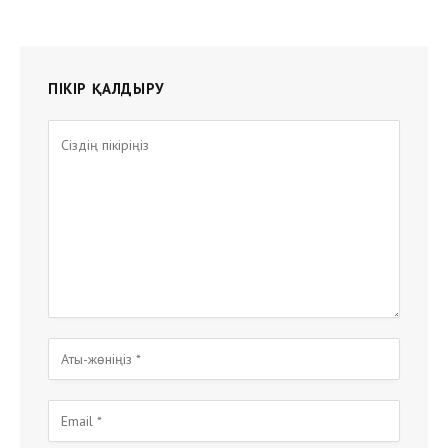
ПІКІР ҚАЛДЫРУ