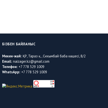
БІЗБЕН БАЙЛАНЫС
Мекен-жай:
ҚР, Тараз қ., Сихымбай баба көшесі, 8/2
Email:
naizager.kz@gmail.com
Телефон:
+7 778 529 1009
WhatsApp:
+7 778 529 1009