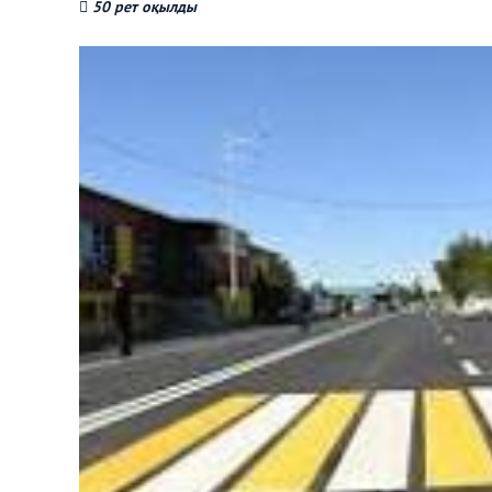
50 рет оқылды