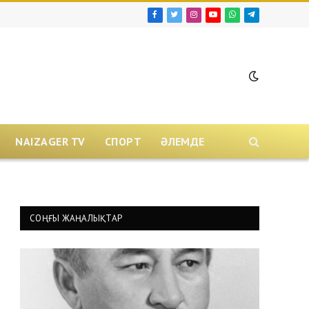
Facebook
Twitter
Instagram
YouTube
WhatsApp
Telegram
NAIZAGER TV
СПОРТ
ӘЛЕМДЕ
СОҢҒЫ ЖАҢАЛЫҚТАР