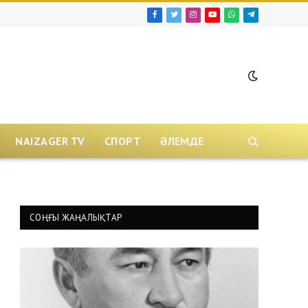
Facebook
Twitter
Instagram
YouTube
WhatsApp
Telegram
NAIZAGER TV
СПОРТ
ӘЛЕМДЕ
СОҢҒЫ ЖАҢАЛЫҚТАР